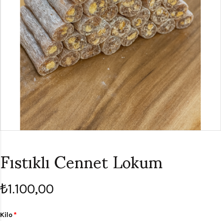
Fıstıklı Cennet Lokum
₺1.100,00
Kilo